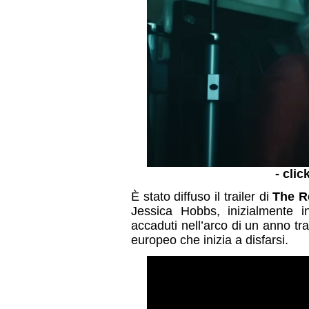
- clic
È stato diffuso il trailer di
The R
Jessica Hobbs, inizialmente in
accaduti nell’arco di un anno t
europeo che inizia a disfarsi.