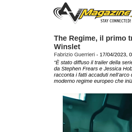
The Regime, il primo tr
Winslet
Fabrizio Guerrieri
- 17/04/2023, 
“È stato diffuso il trailer della s
da Stephen Frears e Jessica Hobb
racconta i fatti accaduti nell’arc
moderno regime europeo che inizi