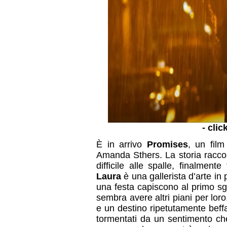
- clic
È in arrivo
Promises
, un film
Amanda Sthers. La storia racco
difficile alle spalle, finalmen
Laura
è una gallerista d’arte in
una festa capiscono al primo s
sembra avere altri piani per lor
e un destino ripetutamente beffa
tormentati da un sentimento ch