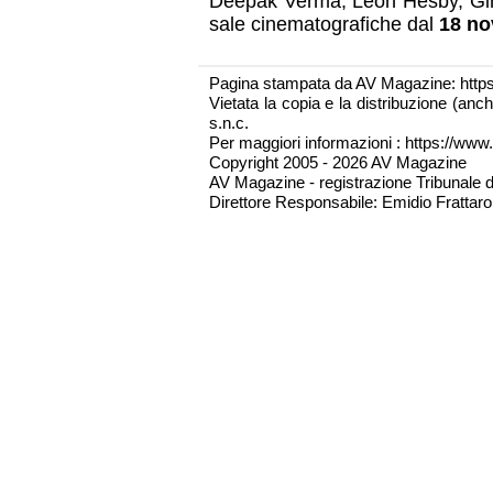
Deepak Verma, Leon Hesby, Gi
sale cinematografiche dal
18 no
Pagina stampata da AV Magazine: http
Vietata la copia e la distribuzione (an
s.n.c.
Per maggiori informazioni : https://www.
Copyright 2005 - 2026 AV Magazine
AV Magazine - registrazione Tribunale 
Direttore Responsabile: Emidio Frattarol