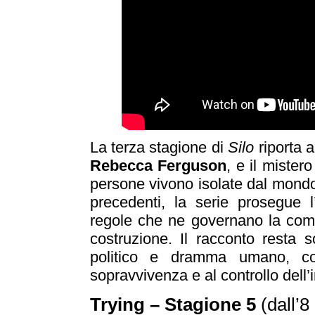
La terza stagione di
Silo
riporta a
Rebecca Ferguson
, e il mister
persone vivono isolate dal mondo 
precedenti, la serie prosegue l’
regole che ne governano la comun
costruzione. Il racconto resta s
politico e dramma umano, co
sopravvivenza e al controllo dell’
Trying – Stagione 5
(dall’8