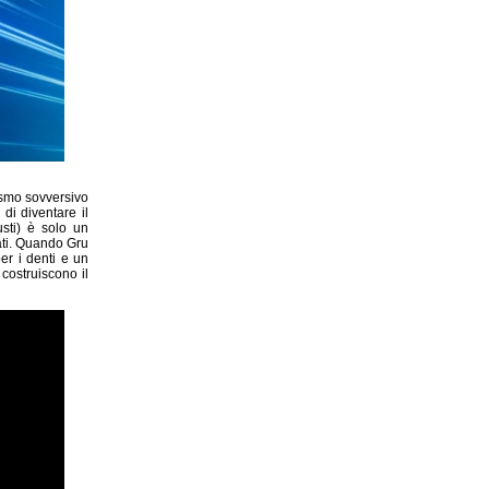
rismo sovversivo
di diventare il
sti) è solo un
ati. Quando Gru
r i denti e un
costruiscono il