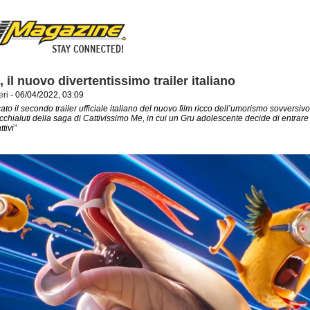
 il nuovo divertentissimo trailer italiano
eri
- 06/04/2022, 03:09
ato il secondo trailer ufficiale italiano del nuovo film ricco dell’umorismo sovversivo
occhialuti della saga di Cattivissimo Me, in cui un Gru adolescente decide di entrare 
tivi”