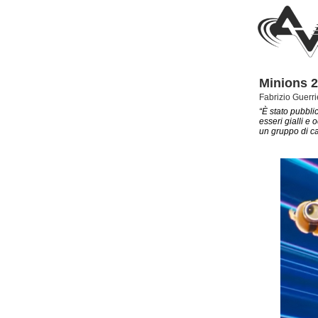
Minions 2,
Fabrizio Guerri
“È stato pubblic
esseri gialli e 
un gruppo di cat