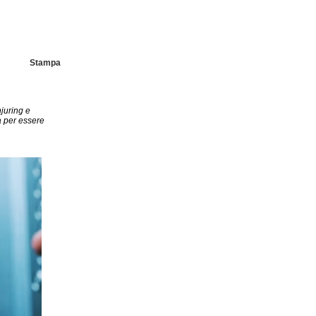
Stampa
njuring e
a per essere