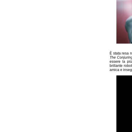
È stata resa n
The Conjurin
essere la pi
brillante rob
amica e inseg