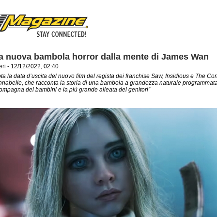
a nuova bambola horror dalla mente di James Wan
eri
- 12/12/2022, 02:40
ota la data d’uscita del nuovo film del regista dei franchise Saw, Insidious e The Co
Annabelle, che racconta la storia di una bambola a grandezza naturale programmat
ompagna dei bambini e la più grande alleata dei genitori”