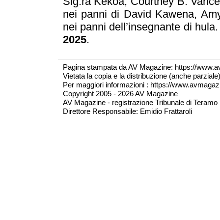
Sig.ra Kekoa, Courtney B. Vance
nei panni di David Kawena, Amy 
nei panni dell’insegnante di hula. 
2025
.
Pagina stampata da AV Magazine: https://www.a
Vietata la copia e la distribuzione (anche parzial
Per maggiori informazioni : https://www.avmagazine
Copyright 2005 - 2026 AV Magazine
AV Magazine - registrazione Tribunale di Teramo 
Direttore Responsabile: Emidio Frattaroli