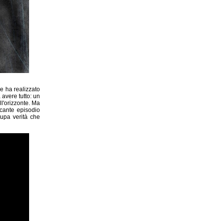
che ha realizzato
avere tutto: un
l'orizzonte. Ma
ccante episodio
cupa verità che