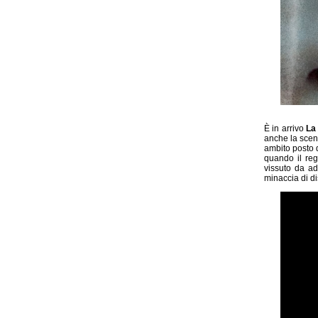
È in arrivo
La
anche la scen
ambito posto d
quando il reg
vissuto da ad
minaccia di di