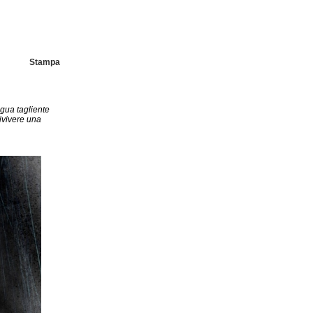
Stampa
ngua tagliente
ivivere una