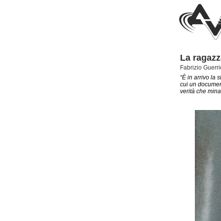
La ragazz
Fabrizio Guerri
“È in arrivo la
cui un document
verità che minac