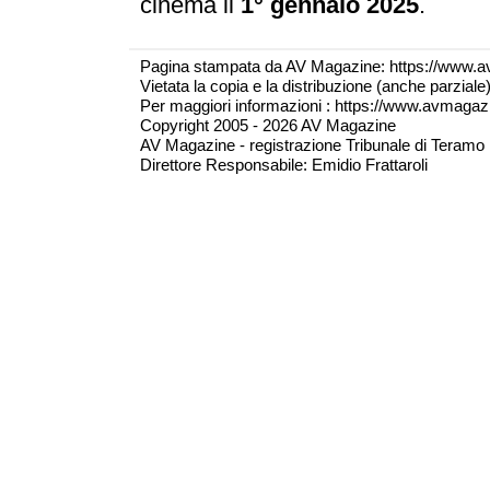
cinema il
1° gennaio 2025
.
Pagina stampata da AV Magazine: https://www.a
Vietata la copia e la distribuzione (anche parzial
Per maggiori informazioni : https://www.avmagazine
Copyright 2005 - 2026 AV Magazine
AV Magazine - registrazione Tribunale di Teramo 
Direttore Responsabile: Emidio Frattaroli