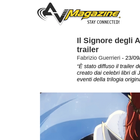
Il Signore degli A
trailer
Fabrizio Guerrieri
- 23/09
“È stato diffuso il trailer
creato dai celebri libri d
eventi della trilogia orig