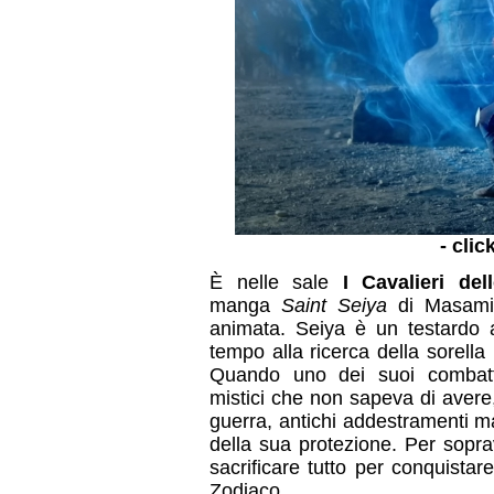
- clic
È nelle sale
I Cavalieri del
manga
Saint Seiya
di Masami 
animata. Seiya è un testardo a
tempo alla ricerca della sorell
Quando uno dei suoi combatti
mistici che non sapeva di avere,
guerra, antichi addestramenti m
della sua protezione. Per sopra
sacrificare tutto per conquistare
Zodiaco.