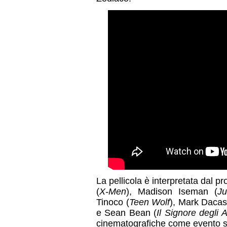
La pellicola è interpretata dal
(
X-Men
), Madison Iseman (
Ju
Tinoco (
Teen Wolf
), Mark Dacas
e Sean Bean (
Il Signore degli A
cinematografiche come evento s