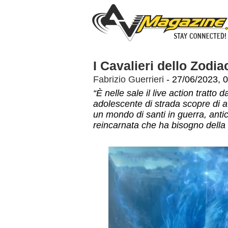
I Cavalieri dello Zodi
Fabrizio Guerrieri
- 27/06/2023, 
“È nelle sale il live action tratt
adolescente di strada scopre di ave
un mondo di santi in guerra, ant
reincarnata che ha bisogno della