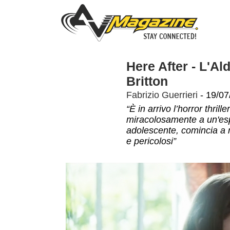
Here After - L'Ald
Britton
Fabrizio Guerrieri
- 19/07
“È in arrivo l’horror thril
miracolosamente a un'esp
adolescente, comincia a 
e pericolosi”