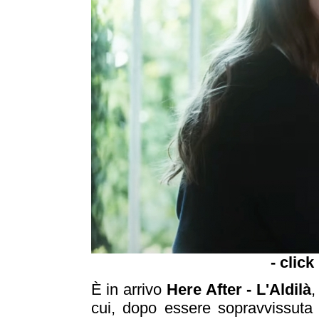
- click
È in arrivo
Here After - L'Aldilà
,
cui, dopo essere sopravvissuta