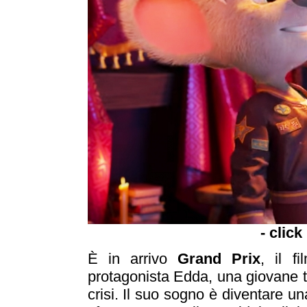
- click
È in arrivo
Grand Prix
, il f
protagonista Edda, una giovane to
crisi. Il suo sogno è diventare u