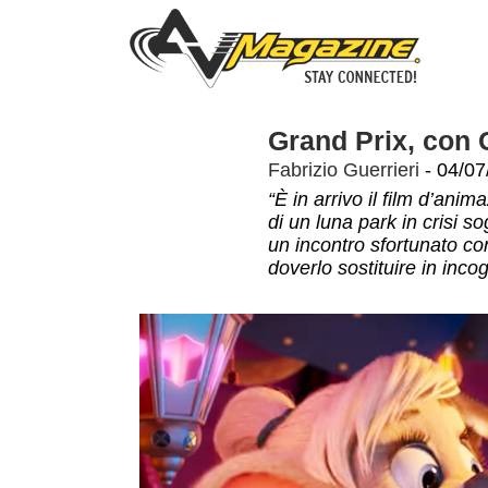
Grand Prix, con
Fabrizio Guerrieri
- 04/07
“È in arrivo il film d’anim
di un luna park in crisi s
un incontro sfortunato con 
doverlo sostituire in incog