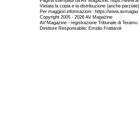
Pagina stampata da AV Magazine: https://www.a
Vietata la copia e la distribuzione (anche parzial
Per maggiori informazioni : https://www.avmagazine
Copyright 2005 - 2026 AV Magazine
AV Magazine - registrazione Tribunale di Teramo 
Direttore Responsabile: Emidio Frattaroli