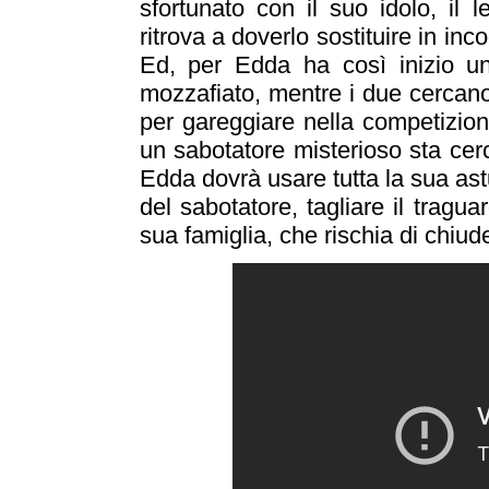
sfortunato con il suo idolo, il 
ritrova a doverlo sostituire in inco
Ed, per Edda ha così inizio un’
mozzafiato, mentre i due cercano 
per gareggiare nella competizion
un sabotatore misterioso sta cerc
Edda dovrà usare tutta la sua astu
del sabotatore, tagliare il tragua
sua famiglia, che rischia di chiu