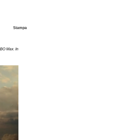
Stampa
 HBO Max. In