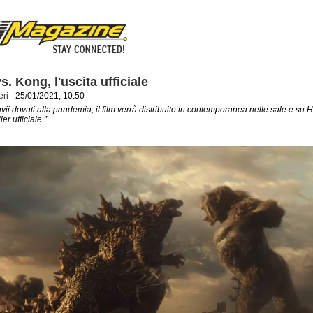
s. Kong, l'uscita ufficiale
eri
- 25/01/2021, 10:50
vii dovuti alla pandemia, il film verrà distribuito in contemporanea nelle sale e su
ler ufficiale.”