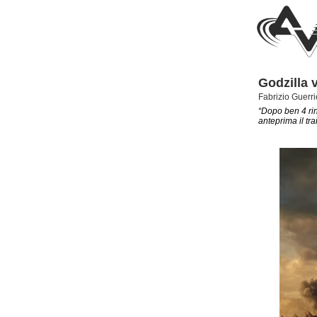
Godzilla v
Fabrizio Guerri
“Dopo ben 4 rin
anteprima il trai