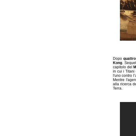
Dopo
quattro
Kong
. Seque
capitolo del
M
in cui i Tita
l'uno contro l
Mentre l'agen
alla ricerca d
Terra.