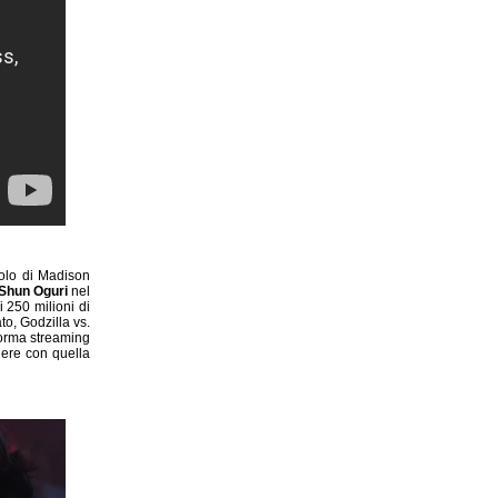
olo di Madison
Shun Oguri
nel
 250 milioni di
ato, Godzilla vs.
aforma streaming
ere con quella