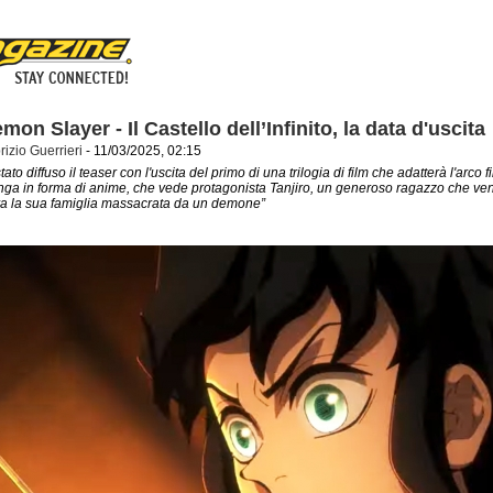
mon Slayer - Il Castello dell’Infinito, la data d'uscita
rizio Guerrieri
- 11/03/2025, 02:15
tato diffuso il teaser con l'uscita del primo di una trilogia di film che adatterà l'arco
ga in forma di anime, che vede protagonista Tanjiro, un generoso ragazzo che ve
va la sua famiglia massacrata da un demone”