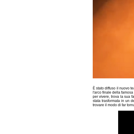
È stato diffuso il nuovo t
l'arco finale della famos
per vivere, trova la sua 
stata trasformata in un d
trovare il modo di far to