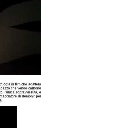
 trilogia di film che adatterà
 ragazzo che vende carbone
o, l'unica sopravvissuta, è
“cacciatore di demoni” per
a.