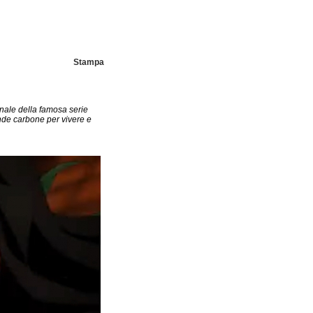
Stampa
 finale della famosa serie
nde carbone per vivere e