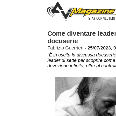
Come diventare leader 
docuserie
Fabrizio Guerrieri
- 25/07/2023, 
“È in uscita la discussa docuseri
leader di sette per scoprire com
devozione infinita, oltre al contr