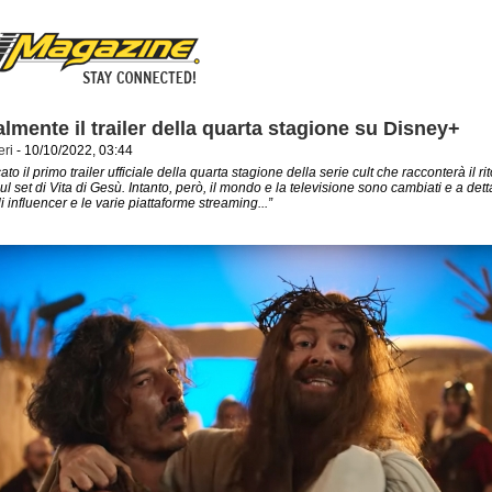
almente il trailer della quarta stagione su Disney+
eri
- 10/10/2022, 03:44
ato il primo trailer ufficiale della quarta stagione della serie cult che racconterà il ri
ul set di Vita di Gesù. Intanto, però, il mondo e la televisione sono cambiati e a det
li influencer e le varie piattaforme streaming...”