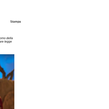
Stampa
torno della
tare legge