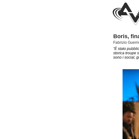
Boris, fin
Fabrizio Guerri
“È stato pubblic
storica troupe s
sono i social, g