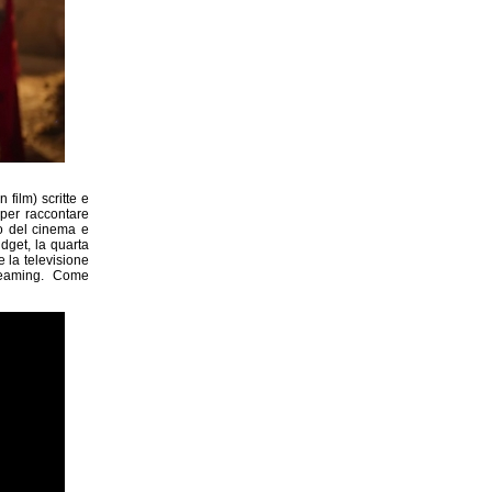
 film) scritte e
 per raccontare
do del cinema e
dget, la quarta
e la televisione
treaming. Come