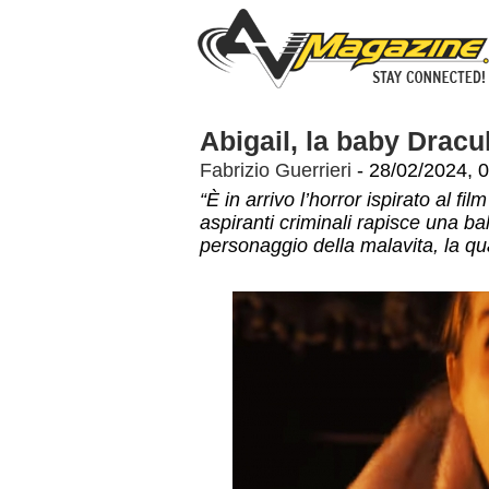
Abigail, la baby Dracu
Fabrizio Guerrieri
- 28/02/2024, 
“È in arrivo l’horror ispirato al fi
aspiranti criminali rapisce una ba
personaggio della malavita, la q