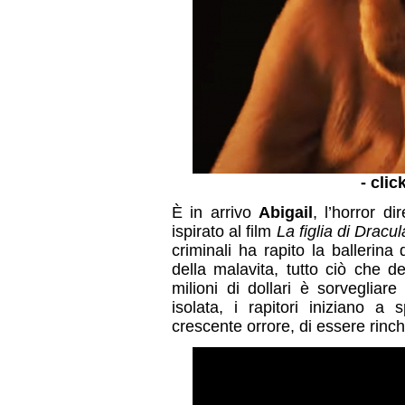
- clic
È in arrivo
Abigail
, l’horror di
ispirato al film
La figlia di Dracul
criminali ha rapito la ballerin
della malavita, tutto ciò che d
milioni di dollari è sorvegliar
isolata, i rapitori iniziano a
crescente orrore, di essere rin