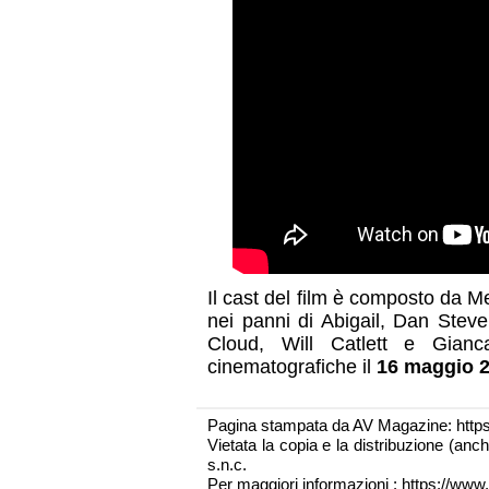
Il cast del film è composto da M
nei panni di Abigail, Dan Ste
Cloud, Will Catlett e Gianca
cinematografiche il
16 maggio 
Pagina stampata da AV Magazine: http
Vietata la copia e la distribuzione (an
s.n.c.
Per maggiori informazioni : https://www.