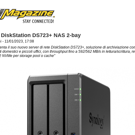
 DiskStation DS723+ NAS 2-bay
i
- 11/01/2023, 17:08
nta il suo nuovo server di rete DiskStation DS723+, soluzione di archiviazione co
 domestici e piccoli uffici, con throughput fino a 592/562 MB/s in lettura/scrittura, re
 NVMe per storage pool o cache”