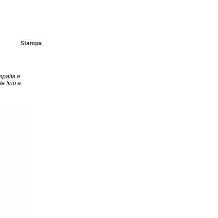
Stampa
mpatta e
te fino a