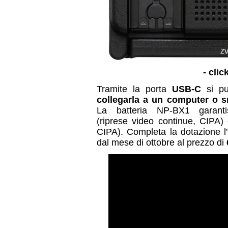
- clic
Tramite la porta
USB-C
si può
collegarla a un computer o 
La batteria NP-BX1 garanti
(riprese video continue, CIPA) 
CIPA). Completa la dotazione l
dal mese di ottobre al prezzo di