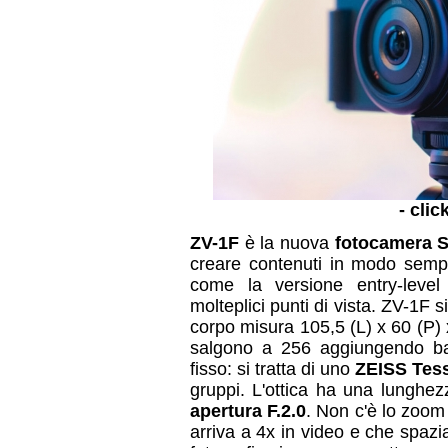
- clic
ZV-1F
è la nuova
fotocamera
creare contenuti in modo sempl
come la versione entry-level 
molteplici punti di vista. ZV-1F 
corpo misura 105,5 (L) x 60 (P)
salgono a 256 aggiungendo bat
fisso: si tratta di uno
ZEISS Tess
gruppi. L'ottica ha una lunghez
apertura F.2.0
. Non c'è lo zoom
arriva a 4x in video e che spazi