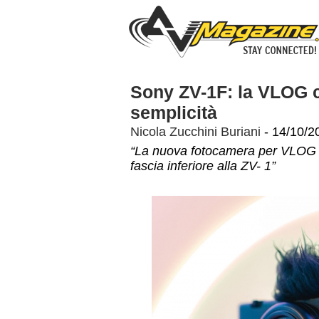
Sony ZV-1F: la VLOG 
semplicità
Nicola Zucchini Buriani
- 14/10/2
“La nuova fotocamera per VLOG s
fascia inferiore alla ZV- 1”