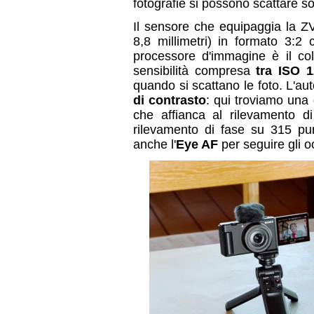
fotografie si possono scattare s
Il sensore che equipaggia la 
8,8 millimetri) in formato 3:2
processore d'immagine è il co
sensibilità compresa
tra ISO 
quando si scattano le foto. L'au
di contrasto
: qui troviamo una d
che affianca al rilevamento di
rilevamento di fase su 315 pu
anche l'
Eye
AF
per seguire gli o