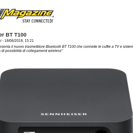
er BT T100
i
- 18/06/2018, 15:21
senta il nuovo trasmettitore Bluetooth BT T100 che connette le cuffie a TV e sistemi
di possibilità di collegamenti wireless”