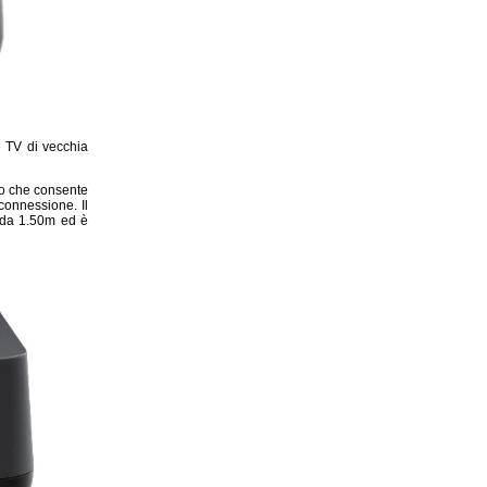
e TV di vecchia
to che consente
 connessione. Il
o da 1.50m ed è