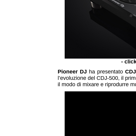
- clic
Pioneer DJ
ha presentato
CDJ
l’evoluzione del CDJ-500, il pri
il modo di mixare e riprodurre m