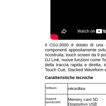
Il CDJ-3000 è dotato
di una 
componenti appositamente svilu
ricostruita, touch screen da 9 po
DJ Link​, nuove funzioni come 
della traccia rapida e diretta,
Touch Cue, Stacked Waveform 
Caratteristiche tecniche
Software
rekordbox
Supporti
Memory card SD
riproducibili
Dispositivo USB