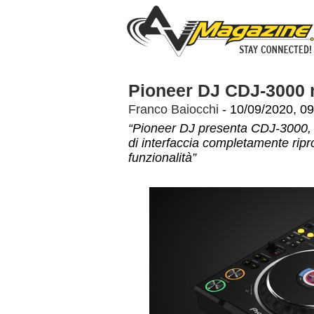
Pioneer DJ CDJ-3000 m
Franco Baiocchi
- 10/09/2020, 09
“Pioneer DJ presenta CDJ-3000, i
di interfaccia completamente rip
funzionalità”