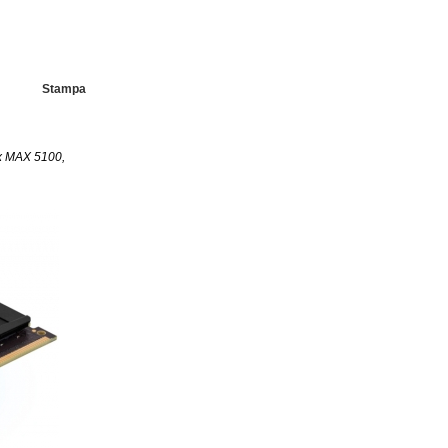
Stampa
ix MAX 5100,