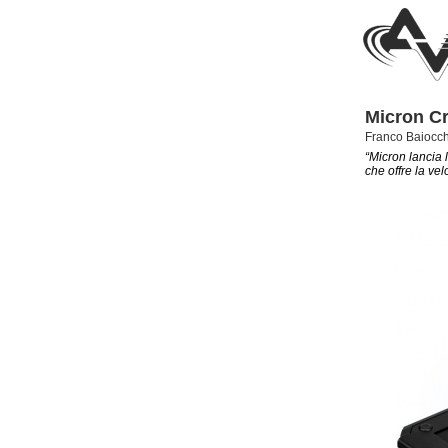
Micron Cr
Franco Baiocch
“Micron lancia
che offre la ve