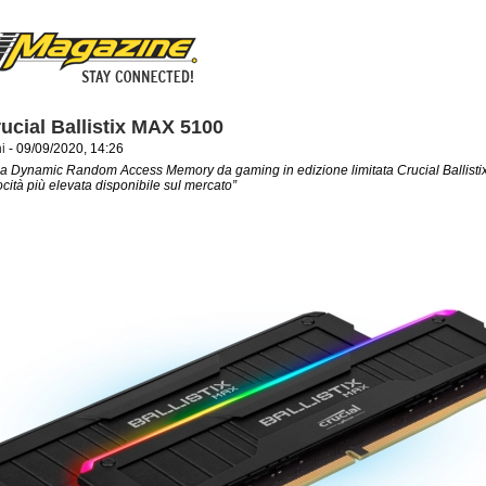
ucial Ballistix MAX 5100
i
- 09/09/2020, 14:26
 la Dynamic Random Access Memory da gaming in edizione limitata Crucial Ballist
locità più elevata disponibile sul mercato”