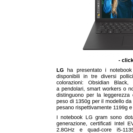
- clic
LG
ha presentato i notebook u
disponibili in tre diversi pol
colorazioni: Obsidian Black
a pendolari, smart workers o no
distinguono per la leggerezza
peso di 1350g per il modello da 1
pesano rispettivamente 1199g e
I notebook LG gram sono dotat
generazione, certificati Intel
2.8GHz e quad-core i5-113