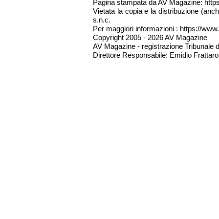
Pagina stampata da AV Magazine: http
Vietata la copia e la distribuzione (an
s.n.c.
Per maggiori informazioni : https://www.
Copyright 2005 - 2026 AV Magazine
AV Magazine - registrazione Tribunale 
Direttore Responsabile: Emidio Frattarol