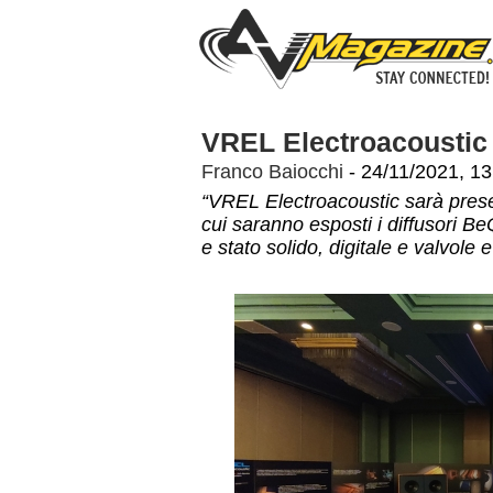
VREL Electroacoustic 
Franco Baiocchi
- 24/11/2021, 13
“VREL Electroacoustic sarà presen
cui saranno esposti i diffusori BeQ
e stato solido, digitale e valvole e 