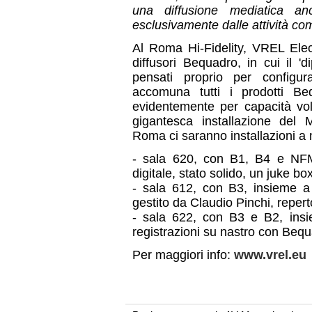
una diffusione mediatica an
esclusivamente dalle attività co
Al Roma Hi-Fidelity, VREL Elect
diffusori Bequadro, in cui il 'd
pensati proprio per configu
accomuna tutti i prodotti Be
evidentemente per capacità vol
gigantesca installazione del M
Roma ci saranno installazioni a
- sala 620, con B1, B4 e NFM
digitale, stato solido, un juke b
- sala 612, con B3, insieme a 
gestito da Claudio Pinchi, repertor
- sala 622, con B3 e B2, insi
registrazioni su nastro con Bequ
Per maggiori info:
www.vrel.eu