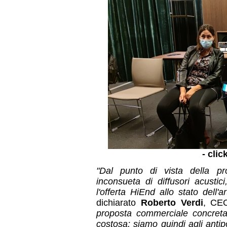
- clic
"Dal punto di vista della pr
inconsueta di diffusori acusti
l'offerta HiEnd allo stato dell'
dichiarato
Roberto Verdi
, CEO
proposta commerciale concreta
costosa; siamo quindi agli antipo