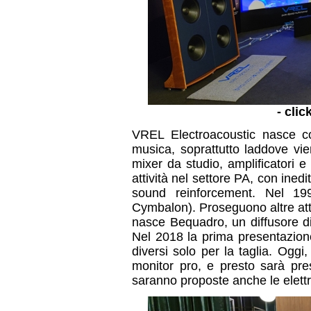
- clic
VREL Electroacoustic nasce 
musica, soprattutto laddove vie
mixer da studio, amplificatori e
attività nel settore PA, con inedit
sound reinforcement. Nel 199
Cymbalon). Proseguono altre attiv
nasce Bequadro, un diffusore di
Nel 2018 la prima presentazion
diversi solo per la taglia. Oggi
monitor pro, e presto sarà pre
saranno proposte anche le elet