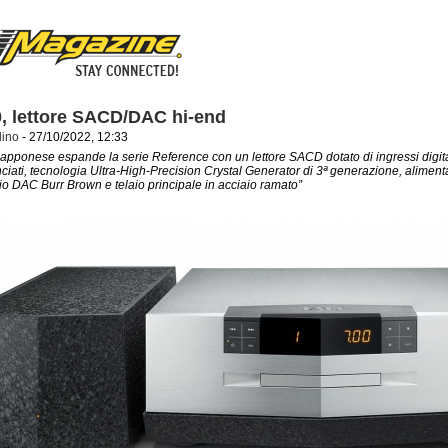
, lettore SACD/DAC hi-end
dino
- 27/10/2022, 12:33
 giapponese espande la serie Reference con un lettore SACD dotato di ingressi digita
anciati, tecnologia Ultra-High-Precision Crystal Generator di 3ª generazione, aliment
o DAC Burr Brown e telaio principale in acciaio ramato”