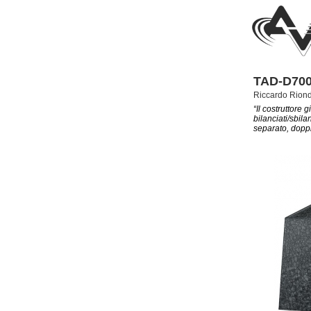
TAD-D700
Riccardo Rion
“Il costruttore
bilanciati/sbil
separato, doppi