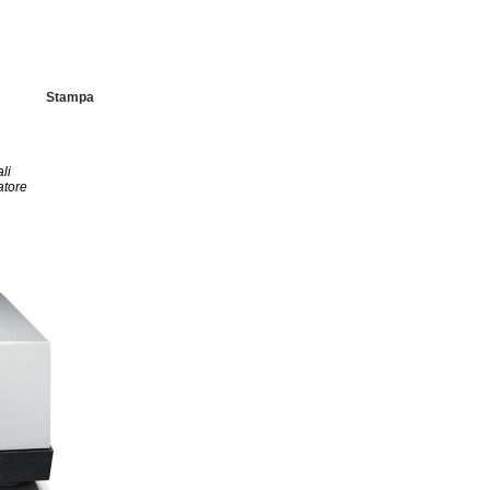
Stampa
li
atore