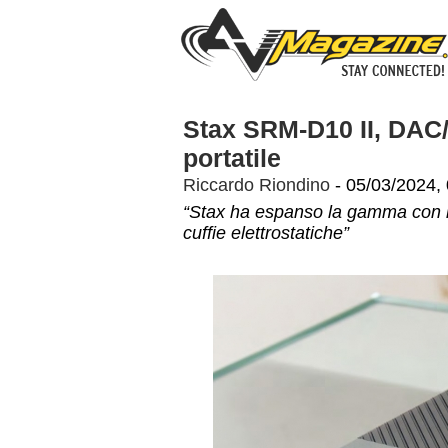
Stax SRM-D10 II, DAC/a
portatile
Riccardo Riondino
- 05/03/2024,
“Stax ha espanso la gamma con il
cuffie elettrostatiche”