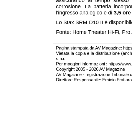
assicurando al tempo stesso s
corrosione. La batteria incorp
l'ingresso analogico e di
3,5 ore
Lo Stax SRM-D10 II è disponibil
Fonte: Home Theater Hi-Fi, Pro 
Pagina stampata da AV Magazine: http
Vietata la copia e la distribuzione (an
s.n.c.
Per maggiori informazioni : https://www.
Copyright 2005 - 2026 AV Magazine
AV Magazine - registrazione Tribunale 
Direttore Responsabile: Emidio Frattarol