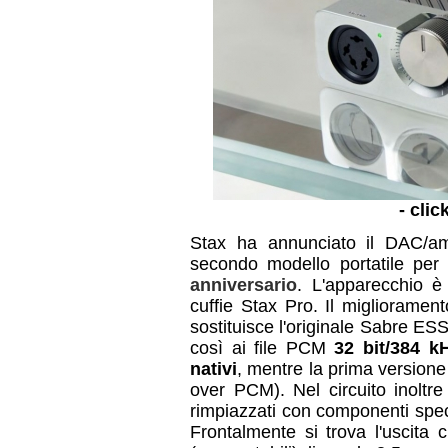
- clic
Stax ha annunciato il DAC/amp
secondo modello portatile per 
anniversario
. L'apparecchio è
cuffie Stax Pro. Il migliorament
sostituisce l'originale Sabre ES
così ai file PCM
32 bit/384 k
nativi
, mentre la prima version
over PCM). Nel circuito inoltre
rimpiazzati con componenti spec
Frontalmente si trova l'uscita 