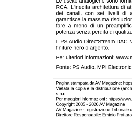
Le uscite analogiche sono fornit
RCA. L'inedita architettura di 
dei canali, con sei livelli di
garantisce la massima risoluzion
fare a meno di un preamplifica
potenza senza perdita di qualità
Il PS Audio DirectStream DAC M
finiture nero o argento.
Per ulteriori informazioni:
www.m
Fonte: PS Audio, MPI Electronic
Pagina stampata da AV Magazine: http
Vietata la copia e la distribuzione (an
s.n.c.
Per maggiori informazioni : https://www.
Copyright 2005 - 2026 AV Magazine
AV Magazine - registrazione Tribunale 
Direttore Responsabile: Emidio Frattarol