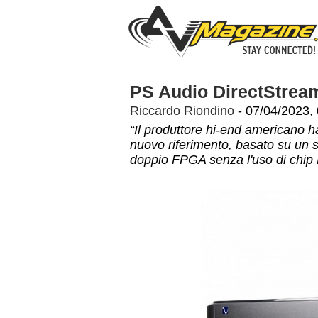
PS Audio DirectStre
Riccardo Riondino
- 07/04/2023,
“Il produttore hi-end americano h
nuovo riferimento, basato su un 
doppio FPGA senza l'uso di chip DA