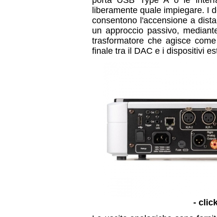
porta USB Type A o le interfa
liberamente quale impiegare. I d
consentono l'accensione a distan
un approccio passivo, mediante
trasformatore che agisce come 
finale tra il DAC e i dispositivi es
- clic