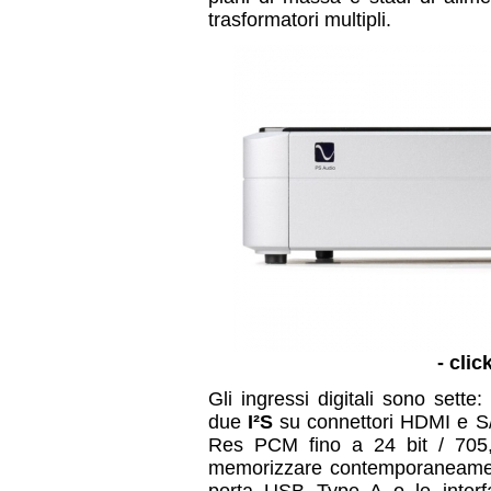
trasformatori multipli.
- clic
Gli ingressi digitali sono sette
due
I²S
su connettori HDMI e S/
Res PCM fino a 24 bit / 705
memorizzare contemporaneament