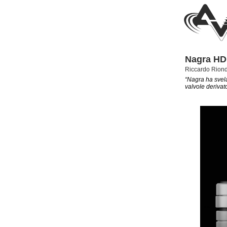
Nagra HD
Riccardo Rion
“Nagra ha svelat
valvole derivat