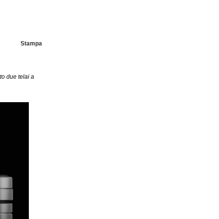
Stampa
to due telai a