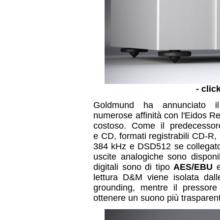
- clic
Goldmund ha annunciato i
numerose affinità con l'Eidos 
costoso. Come il predecessor
e CD, formati registrabili CD-
384 kHz e DSD512 se collegato
uscite analogiche sono dispon
digitali sono di tipo
AES/EBU
e
lettura D&M viene isolata dall
grounding, mentre il pressore 
ottenere un suono più traspare