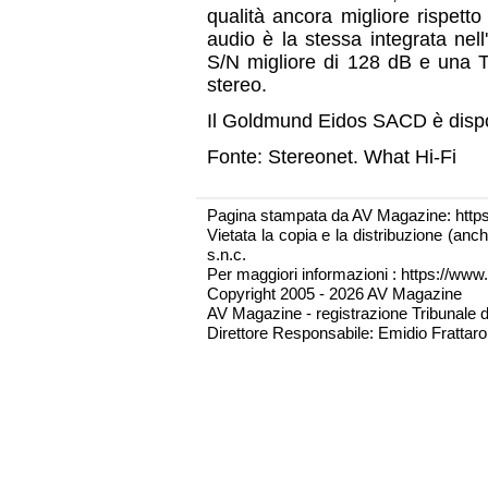
qualità ancora migliore rispett
audio è la stessa integrata nell
S/N migliore di 128 dB e una T
stereo.
Il Goldmund Eidos SACD è dispo
Fonte: Stereonet. What Hi-Fi
Pagina stampata da AV Magazine: http
Vietata la copia e la distribuzione (an
s.n.c.
Per maggiori informazioni : https://www.
Copyright 2005 - 2026 AV Magazine
AV Magazine - registrazione Tribunale 
Direttore Responsabile: Emidio Frattarol