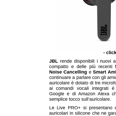
- clic
JBL
rende disponibili i nuovi a
compatto e delle più recenti 
Noise Cancelling
e
Smart Am
continuare a parlare con gli amici
auricolare è dotato di tre micro
ai comandi vocali integrati è i
Google e di Amazon Alexa ch
semplice tocco sull’auricolare.
Le Live PRO+ si presentano con
auricolari in silicone che ne ga