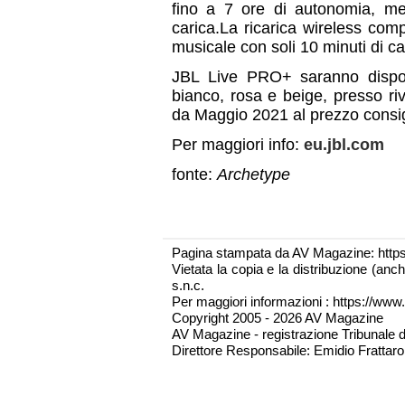
fino a 7 ore di autonomia, me
carica.La ricarica wireless comp
musicale con soli 10 minuti di ca
JBL Live PRO+ saranno disponib
bianco, rosa e beige, presso rive
da Maggio 2021 al prezzo consig
Per maggiori info:
eu.jbl.com
fonte:
Archetype
Pagina stampata da AV Magazine: http
Vietata la copia e la distribuzione (an
s.n.c.
Per maggiori informazioni : https://www.
Copyright 2005 - 2026 AV Magazine
AV Magazine - registrazione Tribunale 
Direttore Responsabile: Emidio Frattarol