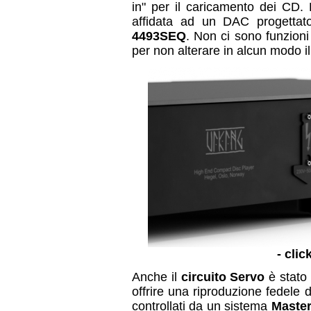
in" per il caricamento dei CD.
affidata ad un DAC progettat
4493SEQ
. Non ci sono funzioni
per non alterare in alcun modo il
- clic
Anche il
circuito Servo
è stato 
offrire una riproduzione fedele 
controllati da un sistema
Master