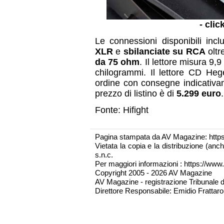
- clic
Le connessioni disponibili inc
XLR
e
sbilanciate su RCA
oltr
da 75 ohm
. Il lettore misura 9,
chilogrammi. Il lettore CD Hege
ordine con consegne indicativam
prezzo di listino è di
5.299 euro
.
Fonte: Hifight
Pagina stampata da AV Magazine: http
Vietata la copia e la distribuzione (an
s.n.c.
Per maggiori informazioni : https://www.
Copyright 2005 - 2026 AV Magazine
AV Magazine - registrazione Tribunale 
Direttore Responsabile: Emidio Frattarol