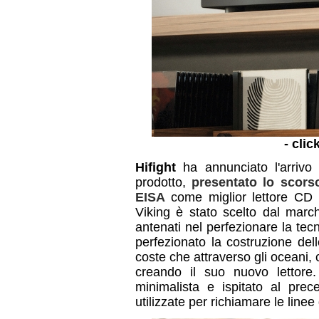
- clic
Hifight
ha annunciato l'arrivo
prodotto,
presentato lo scors
EISA
come miglior lettore CD 
Viking è stato scelto dal marc
antenati nel perfezionare la te
perfezionato la costruzione del
coste che attraverso gli oceani,
creando il suo nuovo lettore.
minimalista e ispitato al prec
utilizzate per richiamare le line