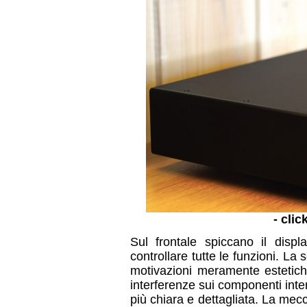
- clic
Sul frontale spiccano il dis
controllare tutte le funzioni. L
motivazioni meramente estetich
interferenze sui componenti int
più chiara e dettagliata. La mecc