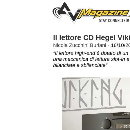
Il lettore CD Hegel Viki
Nicola Zucchini Buriani
- 16/10/2
“Il lettore high-end è dotato di
una meccanica di lettura slot-in e 
bilanciate e sbilanciate”