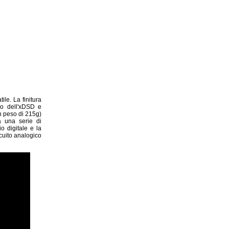
ile. La finitura
ido dell'xDSD e
n peso di 215g)
a una serie di
o digitale e la
cuito analogico