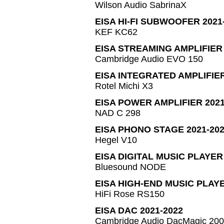
Wilson Audio SabrinaX
EISA HI-FI SUBWOOFER 2021
KEF KC62
EISA STREAMING AMPLIFIER 
Cambridge Audio EVO 150
EISA INTEGRATED AMPLIFIER
Rotel Michi X3
EISA POWER AMPLIFIER 2021
NAD C 298
EISA PHONO STAGE 2021-20
Hegel V10
EISA DIGITAL MUSIC PLAYER 
Bluesound NODE
EISA HIGH-END MUSIC PLAYE
HiFi Rose RS150
EISA DAC 2021-2022
Cambridge Audio DacMagic 20