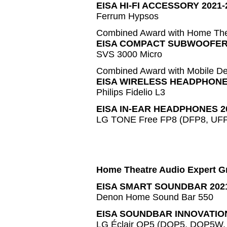
EISA HI-FI ACCESSORY 2021-
Ferrum Hypsos
Combined Award with Home The
EISA COMPACT SUBWOOFER
SVS 3000 Micro
Combined Award with Mobile De
EISA WIRELESS HEADPHONES
Philips Fidelio L3
EISA IN-EAR HEADPHONES 2
LG TONE Free FP8 (DFP8, UF
Home Theatre Audio Expert G
EISA SMART SOUNDBAR 2021
Denon Home Sound Bar 550
EISA SOUNDBAR INNOVATION
LG Éclair QP5 (DQP5, DQP5W