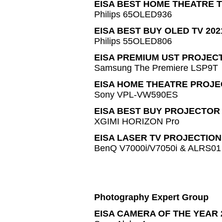
EISA BEST HOME THEATRE TV
Philips 65OLED936
EISA BEST BUY OLED TV 202
Philips 55OLED806
EISA PREMIUM UST PROJECT
Samsung The Premiere LSP9T
EISA HOME THEATRE PROJEC
Sony VPL-VW590ES
EISA BEST BUY PROJECTOR 
XGIMI HORIZON Pro
EISA LASER TV PROJECTION
BenQ V7000i/V7050i & ALRS01
Photography Expert Group
EISA CAMERA OF THE YEAR 