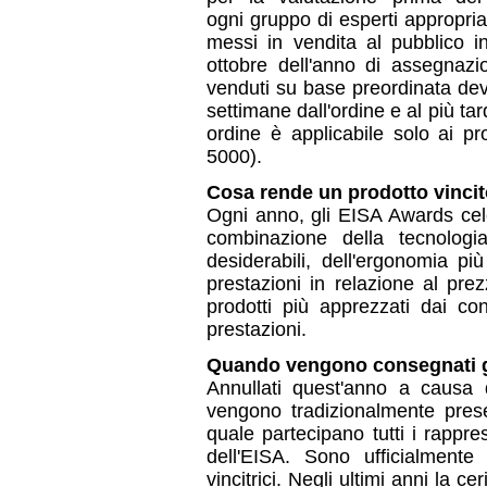
ogni gruppo di esperti appropria
messi in vendita al pubblico i
ottobre dell'anno di assegnazio
venduti su base preordinata dev
settimane dall'ordine e al più tar
ordine è applicabile solo ai p
5000).
Cosa rende un prodotto vincit
Ogni anno, gli EISA Awards cel
combinazione della tecnologia
desiderabili, dell'ergonomia pi
prestazioni in relazione al pre
prodotti più apprezzati dai con
prestazioni.
Quando vengono consegnati g
Annullati quest'anno a causa
vengono tradizionalmente presen
quale partecipano tutti i rappre
dell'EISA. Sono ufficialmente 
vincitrici. Negli ultimi anni la c