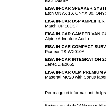
ESX D68SP
EISA IN-CAR SPEAKER SYSTE
Eton ONYX 16, ONYX 80, ONY
EISA IN-CAR DSP AMPLIFIER
Match UP 10DSP
EISA IN-CAR CAMPER VAN C
Alpine Adventure Audio
EISA IN-CAR COMPACT SUBW
Pioneer TS-WX010A
EISA IN-CAR INTEGRATION 2
Zenec Z-E2055
EISA IN-CAR OEM PREMIUM 
Maserati MC20 with Sonus fabe
Per maggiori informazioni:
https
Pagina stampata da AV Magazine: http