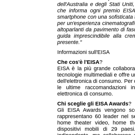
dell'Australia e degli Stati Uni
che informa ogni premio EISA.
smartphone con una sofisticata 
per un'esperienza cinematografi
altoparlanti da pavimento di fas
guida imprescindibile alla cre
presente."
Informazioni sull'EISA
Che cos'è l'EISA
?
EISA è la più grande collabora
tecnologie multimediali e offre 
dell'elettronica di consumo. Per
le ultime raccomandazioni in
elettronica di consumo.
Chi sceglie gli EISA Awards
?
Gli EISA Awards vengono sce
rappresentano 60 leader nel set
home theater video, home thea
dispositivi mobili di 29 pae