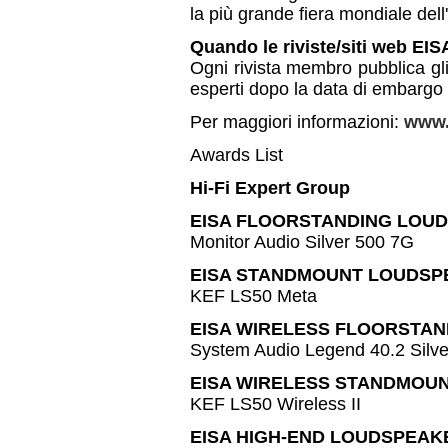
la più grande fiera mondiale dell
Quando le riviste/siti web EISA
Ogni rivista membro pubblica gl
esperti dopo la data di embargo
Per maggiori informazioni:
www.
Awards List
Hi-Fi Expert Group
EISA FLOORSTANDING LOUD
Monitor Audio Silver 500 7G
EISA STANDMOUNT LOUDSPE
KEF LS50 Meta
EISA WIRELESS FLOORSTAN
System Audio Legend 40.2 Silv
EISA WIRELESS STANDMOUN
KEF LS50 Wireless II
EISA HIGH-END LOUDSPEAKE