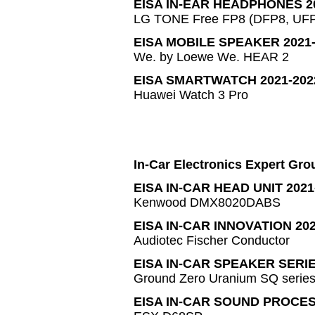
EISA IN-EAR HEADPHONES 2
LG TONE Free FP8 (DFP8, UF
EISA MOBILE SPEAKER 2021-
We. by Loewe We. HEAR 2
EISA SMARTWATCH 2021-202
Huawei Watch 3 Pro
In-Car Electronics Expert Gro
EISA IN-CAR HEAD UNIT 2021
Kenwood DMX8020DABS
EISA IN-CAR INNOVATION 202
Audiotec Fischer Conductor
EISA IN-CAR SPEAKER SERIE
Ground Zero Uranium SQ serie
EISA IN-CAR SOUND PROCES