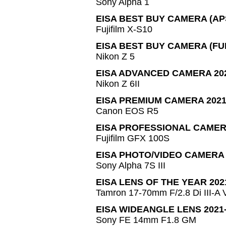
Sony Alpha 1
EISA BEST BUY CAMERA (APS
Fujifilm X-S10
EISA BEST BUY CAMERA (FU
Nikon Z 5
EISA ADVANCED CAMERA 202
Nikon Z 6II
EISA PREMIUM CAMERA 2021
Canon EOS R5
EISA PROFESSIONAL CAMERA
Fujifilm GFX 100S
EISA PHOTO/VIDEO CAMERA 
Sony Alpha 7S III
EISA LENS OF THE YEAR 202
Tamron 17-70mm F/2.8 Di III-A
EISA WIDEANGLE LENS 2021
Sony FE 14mm F1.8 GM