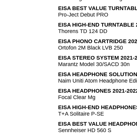
EISA BEST VALUE TURNTABL
Pro-Ject Debut PRO
EISA HIGH-END TURNTABLE 2
Thorens TD 124 DD
EISA PHONO CARTRIDGE 202
Ortofon 2M Black LVB 250
EISA STEREO SYSTEM 2021-
Marantz Model 30/SACD 30n
EISA HEADPHONE SOLUTION 
Naim Uniti Atom Headphone Edi
EISA HEADPHONES 2021-202
Focal Clear Mg
EISA HIGH-END HEADPHONES
T+A Solitaire P-SE
EISA BEST VALUE HEADPHON
Sennheiser HD 560 S