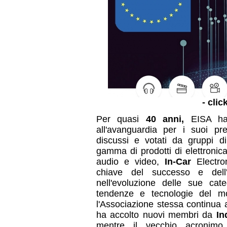
- clic
Per quasi
40 anni,
EISA ha s
all'avanguardia per i suoi pre
discussi e votati da gruppi di
gamma di prodotti di elettronic
audio e video,
In-Car
Electro
chiave del successo e dell
nell'evoluzione delle sue cat
tendenze e tecnologie del mon
l'Associazione stessa continua
ha accolto nuovi membri da
In
mentre il vecchio acronim