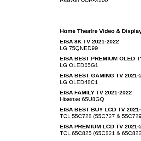
Reavon UBR-X200
Home Theatre Video & Displa
EISA 8K TV 2021-2022
LG 75QNED99
EISA BEST PREMIUM OLED TV
LG OLED65G1
EISA BEST GAMING TV 2021-
LG OLED48C1
EISA FAMILY TV 2021-2022
Hisense 65U8GQ
EISA BEST BUY LCD TV 2021
TCL 55C728 (55C727 & 55C729
EISA PREMIUM LCD TV 2021-
TCL 65C825 (65C821 & 65C822