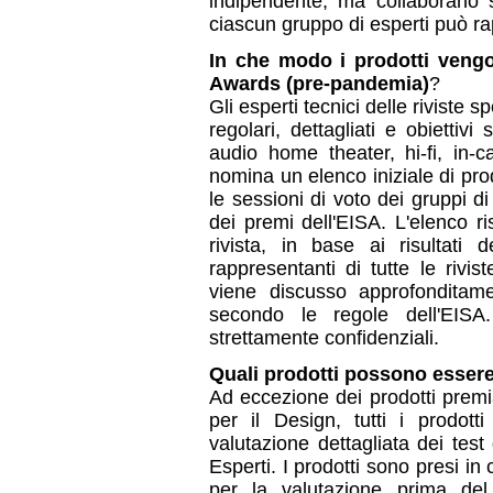
indipendente, ma collaborano so
ciascun gruppo di esperti può r
In che modo i prodotti veng
Awards (pre-pandemia)
?
Gli esperti tecnici delle riviste 
regolari, dettagliati e obiettivi
audio home theater, hi-fi, in-
nomina un elenco iniziale di pr
le sessioni di voto dei gruppi d
dei premi dell'EISA. L'elenco rist
rivista, in base ai risultati 
rappresentanti di tutte le rivis
viene discusso approfonditamen
secondo le regole dell'EISA
strettamente confidenziali.
Quali prodotti possono esser
Ad eccezione dei prodotti premi
per il Design, tutti i prodott
valutazione dettagliata dei test
Esperti. I prodotti sono presi in
per la valutazione prima de