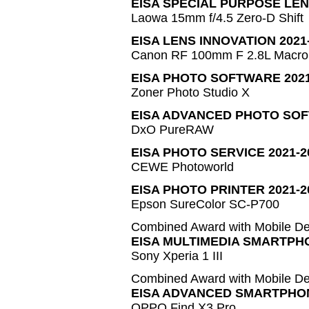
EISA SPECIAL PURPOSE LENS
Laowa 15mm f/4.5 Zero-D Shift
EISA LENS INNOVATION 2021
Canon RF 100mm F 2.8L Macro
EISA PHOTO SOFTWARE 2021
Zoner Photo Studio X
EISA ADVANCED PHOTO SOF
DxO PureRAW
EISA PHOTO SERVICE 2021-2
CEWE Photoworld
EISA PHOTO PRINTER 2021-2
Epson SureColor SC-P700
Combined Award with Mobile De
EISA MULTIMEDIA SMARTPHO
Sony Xperia 1 III
Combined Award with Mobile De
EISA ADVANCED SMARTPHON
OPPO Find X3 Pro