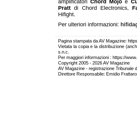
amplificatori
Chord Mojo
e
Cu
Pratt
di Chord Electronics,
Fa
Hifight.
Per ulteriori informazioni:
hifidag
Pagina stampata da AV Magazine: http
Vietata la copia e la distribuzione (an
s.n.c.
Per maggiori informazioni : https://www.
Copyright 2005 - 2026 AV Magazine
AV Magazine - registrazione Tribunale 
Direttore Responsabile: Emidio Frattarol