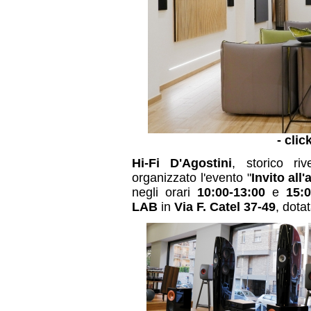
- clic
Hi-Fi D'Agostini
, storico ri
organizzato l'evento "
Invito all'
negli orari
10:00-13:00
e
15:0
LAB
in
Via F. Catel 37-49
, dota