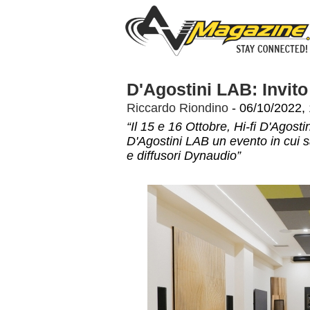
D'Agostini LAB: Invito 
Riccardo Riondino
- 06/10/2022,
“Il 15 e 16 Ottobre, Hi-fi D'Agos
D'Agostini LAB un evento in cui s
e diffusori Dynaudio”