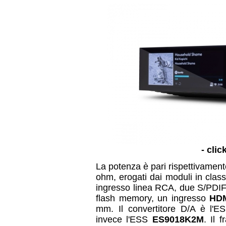
- clic
La potenza è pari rispettivamen
ohm, erogati dai moduli
in cla
ingresso linea RCA, due S/PDIF 
flash memory, un ingresso
HD
mm. Il convertitore D/A è l'
invece l'ESS
ES9018K2M
. Il 