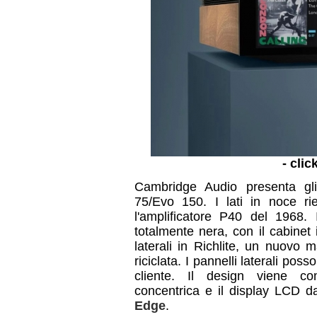
- clic
Cambridge Audio presenta gli a
75/Evo 150. I lati in noce ri
l'amplificatore P40 del 1968. I
totalmente nera, con il cabinet
laterali in Richlite, un nuovo 
riciclata. I pannelli laterali pos
cliente. Il design viene co
concentrica e il display LCD da
Edge
.