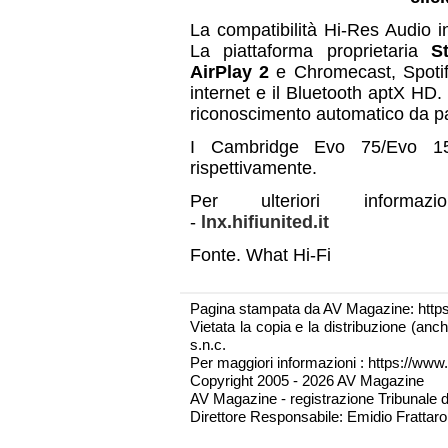
La compatibilità Hi-Res Audio 
La piattaforma proprietaria
S
AirPlay 2
e Chromecast, Spotif
internet e il Bluetooth aptX HD. 
riconoscimento automatico da pa
I Cambridge Evo 75/Evo 15
rispettivamente.
Per ulteriori informa
-
lnx.hifiunited.it
Fonte. What Hi-Fi
Pagina stampata da AV Magazine: http
Vietata la copia e la distribuzione (an
s.n.c.
Per maggiori informazioni : https://www.
Copyright 2005 - 2026 AV Magazine
AV Magazine - registrazione Tribunale 
Direttore Responsabile: Emidio Frattarol