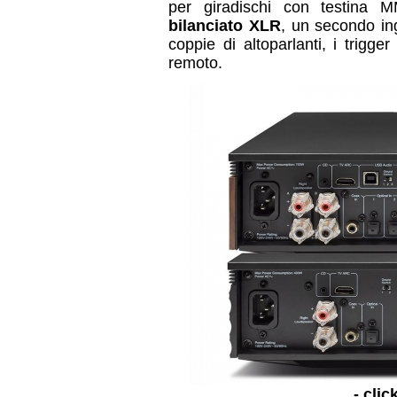
per giradischi con testina
bilanciato XLR
, un secondo ing
coppie di altoparlanti, i trigge
remoto.
- clic