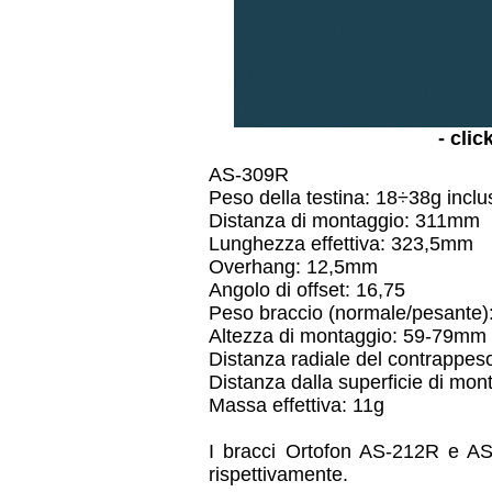
- clic
AS-309R
Peso della testina: 18÷38g inclu
Distanza di montaggio: 311mm
Lunghezza effettiva: 323,5mm
Overhang: 12,5mm
Angolo di offset: 16,75
Peso braccio (normale/pesante)
Altezza di montaggio: 59-79mm
Distanza radiale del contrappe
Distanza dalla superficie di mo
Massa effettiva: 11g
I bracci Ortofon AS-212R e AS
rispettivamente.