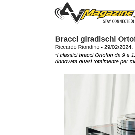
Bracci giradischi Or
Riccardo Riondino
- 29/02/2024, 
“I classici bracci Ortofon da 9 e 
rinnovata quasi totalmente per mig