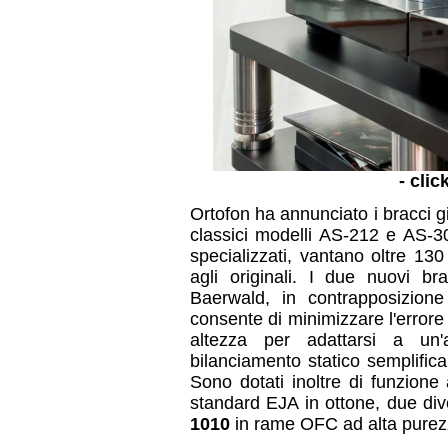
- clic
Ortofon ha annunciato i bracci g
classici modelli AS-212 e AS-30
specializzati, vantano oltre 130
agli originali. I due nuovi br
Baerwald, in contrapposizion
consente di minimizzare l'errore
altezza per adattarsi a un
bilanciamento statico semplifica
Sono dotati inoltre di funzione 
standard EJA in ottone, due di
1010
in rame OFC ad alta purezz