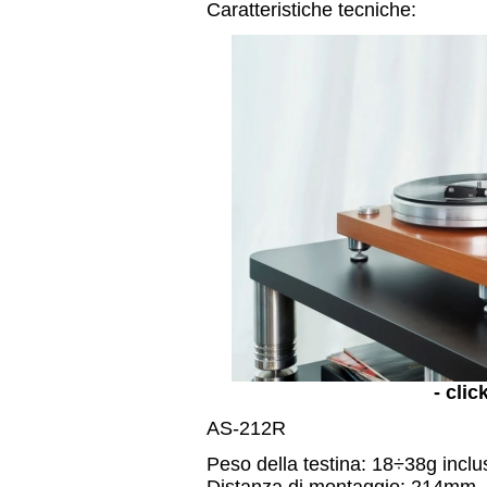
Caratteristiche tecniche:
- clic
AS-212R
Peso della testina: 18÷38g inclu