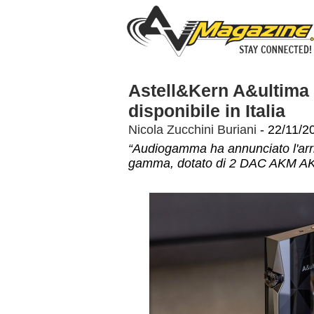
Astell&Kern A&ultima 
disponibile in Italia
Nicola Zucchini Buriani
- 22/11/2
“Audiogamma ha annunciato l'arriv
gamma, dotato di 2 DAC AKM A