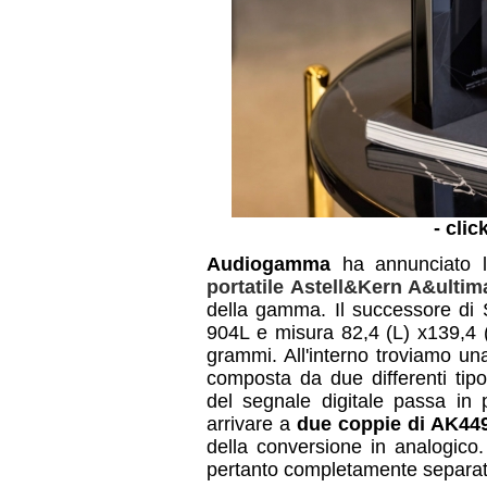
- clic
Audiogamma
ha annunciato la
portatile Astell&Kern A&ulti
della gamma. Il successore di S
904L e misura 82,4 (L) x139,4 (
grammi. All'interno troviamo u
composta da due differenti tip
del segnale digitale passa in
arrivare a
due coppie di AK44
della conversione in analogico.
pertanto completamente separat