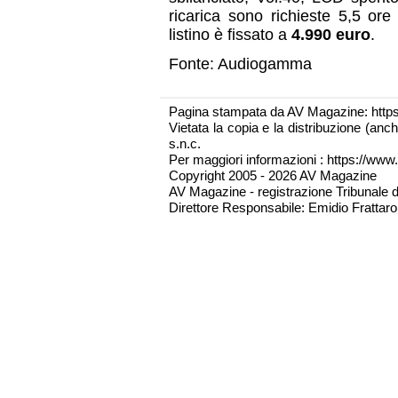
ricarica sono richieste 5,5 ore
listino è fissato a
4.990 euro
.
Fonte: Audiogamma
Pagina stampata da AV Magazine: http
Vietata la copia e la distribuzione (an
s.n.c.
Per maggiori informazioni : https://www.
Copyright 2005 - 2026 AV Magazine
AV Magazine - registrazione Tribunale 
Direttore Responsabile: Emidio Frattarol