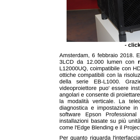
- clic
Amsterdam, 6 febbraio 2018. Ep
3LCD da 12.000 lumen con
L12000UQ, coimpatibile con HD
ottiche compatibili con la risolu
della serie EB-L1000. Grazi
videoproiettore puo' essere ins
angolari e consente di proiettar
la modalità verticale. La tele
diagnostica e impostazione in
software Epson Professional 
installazioni basate su più uni
come l'Edge Blending e il Proje
Per quanto riguarda l'interfacc