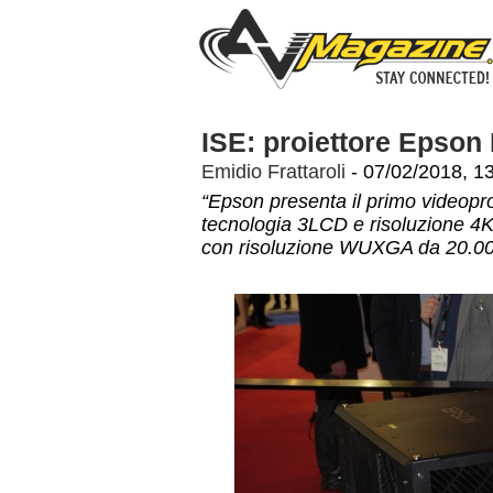
ISE: proiettore Epson
Emidio Frattaroli
- 07/02/2018, 1
“Epson presenta il primo videopro
tecnologia 3LCD e risoluzione 4
con risoluzione WUXGA da 20.0