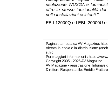
risoluzione WUXGA e luminosit
offre le stesse funzionalità dei
nelle installazioni esistenti."
EB-L12000Q ed EBL-20000U e sar
Pagina stampata da AV Magazine: http
Vietata la copia e la distribuzione (an
s.n.c.
Per maggiori informazioni : https://www.
Copyright 2005 - 2026 AV Magazine
AV Magazine - registrazione Tribunale 
Direttore Responsabile: Emidio Frattarol