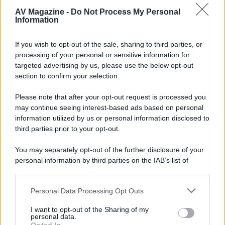
conclusivo de...»
AV Magazine -
Do Not Process My Personal
Information
McIntosh MX124, pre-decoder A/V
If you wish to opt-out of the sale, sharing to third parties, or
con Dirac Live Room Correction
processing of your personal or sensitive information for
McIntosh espande la gamma con
targeted advertising by us, please use the below opt-out
un'elettronica 13.4 canali, dotata di
section to confirm your selection.
autocalibrazione con Dirac...»
Please note that after your opt-out request is processed you
may continue seeing interest-based ads based on personal
Novità Apple TV+ a agosto 2026: tutte
le uscite ufficiali e il calendario
information utilized by us or personal information disclosed to
Apple TV+ inaugura agosto 2026 con il
third parties prior to your opt-out.
ritorno di alcune delle sue produzioni
più apprezzate,...»
You may separately opt-out of the further disclosure of your
personal information by third parties on the IAB’s list of
downstream participants.
Le funzioni nascoste più utili
all’interno degli smartphone
Personal Data Processing Opt Outs
This information may also be disclosed by us to third parties
Dietro le funzioni più comuni di Android
on the IAB’s List of Downstream Participants that may further
e iPhone si nascondono strumenti poco
I want to opt-out of the Sharing of my
disclose it to other third parties.
personal data.
conosciuti...»