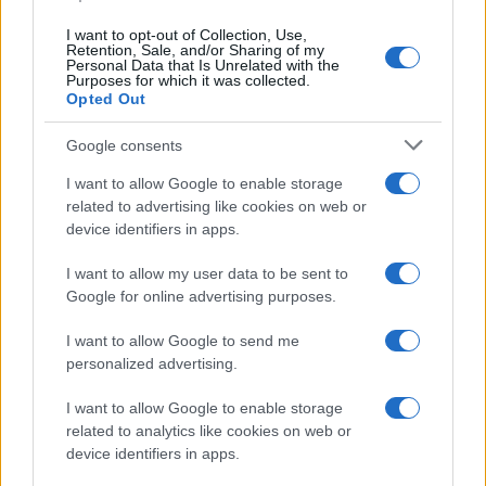
I want to opt-out of Collection, Use,
Retention, Sale, and/or Sharing of my
Personal Data that Is Unrelated with the
Purposes for which it was collected.
Opted Out
Google consents
I want to allow Google to enable storage
related to advertising like cookies on web or
device identifiers in apps.
I want to allow my user data to be sent to
Google for online advertising purposes.
I want to allow Google to send me
personalized advertising.
I want to allow Google to enable storage
related to analytics like cookies on web or
AV Magazine
è membro EISA dal 2019
device identifiers in apps.
all'interno del Mobile Devices Expert Group