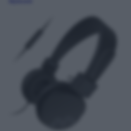
MySound
.