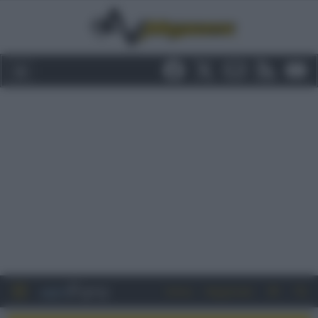
Entra
Registrati