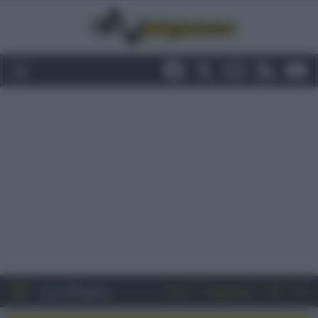
Entra
Registrati