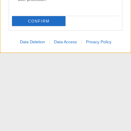
CONFIRM
Data Deletion
Data Access
Privacy Policy
Due canali & High-End Audio