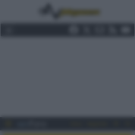
Entra
Registrati