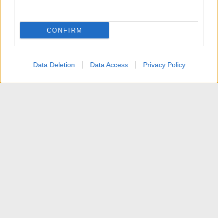
CONFIRM
Data Deletion
Data Access
Privacy Policy
Videoproiezione