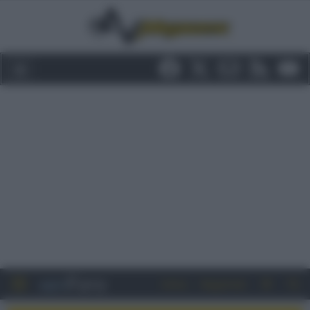
Entra
Registrati