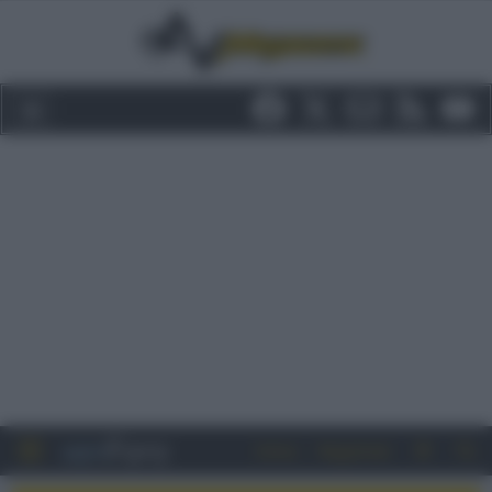
Entra
Registrati