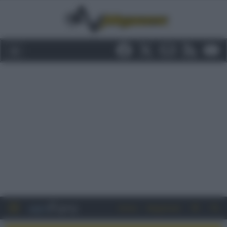
Entra
Registrati