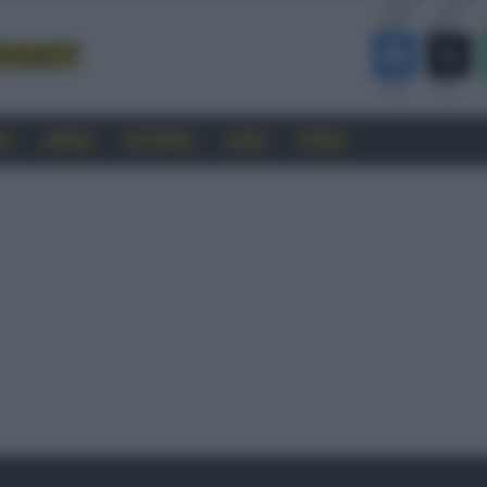
RO
CINEMA
SOFTWARE
GUIDE
FORUM