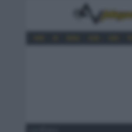
HOME
4K
MOBILE
AUDIO
VIDEO
P