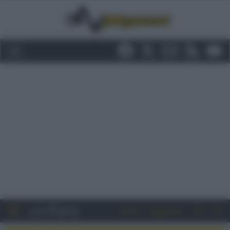
Entra
Registrati