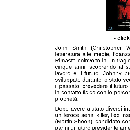
- clic
John Smith (Christopher 
letteratura alle medie, fida
Rimasto coinvolto in un tragi
cinque anni, scoprendo al su
lavoro e il futuro. Johnny 
sviluppato durante lo stato v
il passato, prevedere il futuro
in contatto fisico con le pers
proprietà.
Dopo avere aiutato diversi indi
un feroce serial killer, l'ex 
(Martin Sheen), candidato se
panni di futuro presidente am