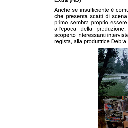
Extra (HD)
Anche se insufficiente è comu
che presenta scatti di scena
primo sembra proprio essere u
all'epoca della produzione
scoperto interessanti intervist
regista, alla produttrice Debra