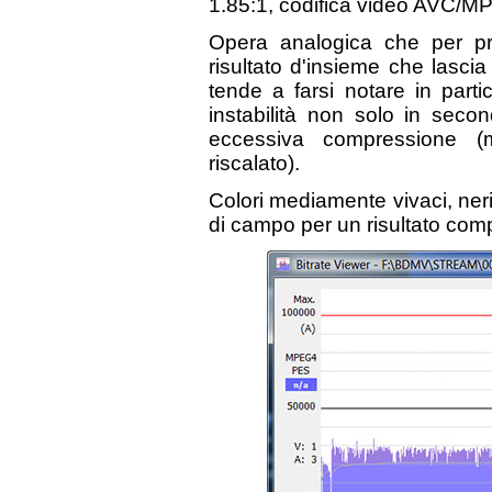
1.85:1, codifica video AVC/M
Opera analogica che per pri
risultato d'insieme che lasc
tende a farsi notare in parti
instabilità non solo in sec
eccessiva compressione (m
riscalato).
Colori mediamente vivaci, neri
di campo per un risultato com