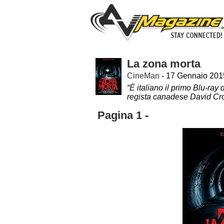
La zona morta
CineMan
- 17 Gennaio 201
“È italiano il primo Blu-ray
regista canadese David Cr
Pagina 1 -