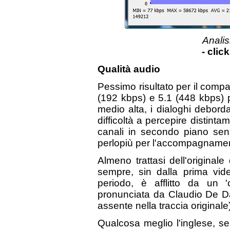
Analis
- clic
Qualità audio
Pessimo risultato per il compa
(192 kbps) e 5.1 (448 kbps) 
medio alta, i dialoghi debor
difficoltà a percepire distinta
canali in secondo piano senza
perlopiù per l'accompagname
Almeno trattasi dell'origina
sempre, sin dalla prima vide
periodo, è afflitto da un '
pronunciata da Claudio De Da
assente nella traccia originale)
Qualcosa meglio l'inglese, s