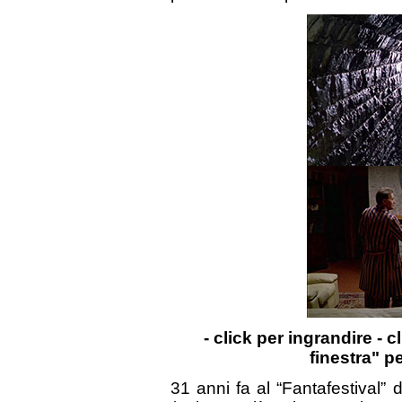
- click per ingrandire - c
finestra" p
31 anni fa al “Fantafestival”