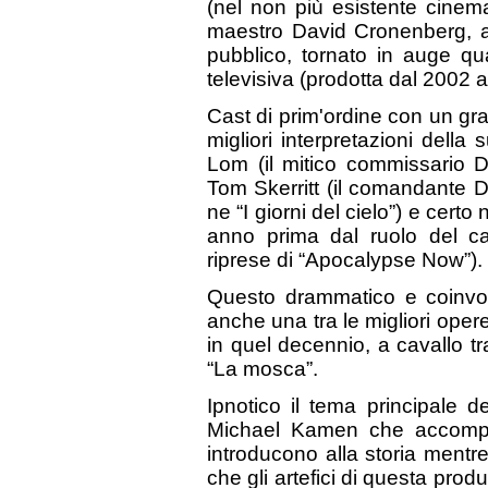
(nel non più esistente cinem
maestro David Cronenberg, al
pubblico, tornato in auge qu
televisiva (prodotta dal 2002 a
Cast di prim'ordine con un gr
migliori interpretazioni della 
Lom (il mitico commissario D
Tom Skerritt (il comandante D
ne “I giorni del cielo”) e cer
anno prima dal ruolo del cap
riprese di “Apocalypse Now”).
Questo drammatico e coinvolg
anche una tra le migliori oper
in quel decennio, a cavallo tr
“La mosca”.
Ipnotico il tema principale 
Michael Kamen che accompagn
introducono alla storia mentre
che gli artefici di questa pro