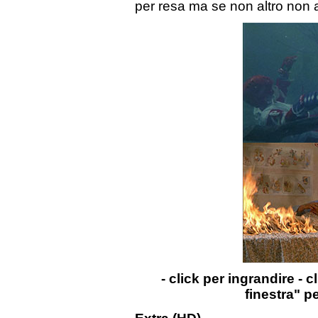
per resa ma se non altro non a
- click per ingrandire - c
finestra" p