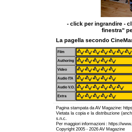
- click per ingrandire - c
finestra" p
La pagella secondo CineMa
Film
Authoring
Video
Audio ITA
Audio V.O.
Extra
Pagina stampata da AV Magazine: http
Vietata la copia e la distribuzione (an
s.n.c.
Per maggiori informazioni : https://www.
Copyright 2005 - 2026 AV Magazine