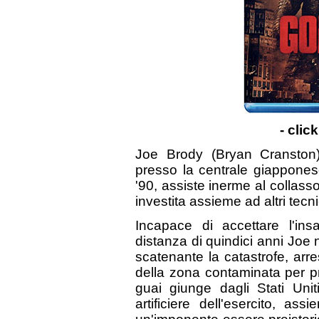
- clic
Joe Brody (Bryan Cranston
presso la centrale giapponese 
'90, assiste inerme al collasso
investita assieme ad altri tecn
Incapace di accettare l'ins
distanza di quindici anni Joe
scatenante la catastrofe, ar
della zona contaminata per pro
guai giunge dagli Stati Unit
artificiere dell'esercito, as