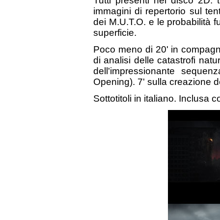
Tutti presenti nel disco 2D: 
immagini di repertorio sul tent
dei M.U.T.O. e le probabilità 
superficie.
Poco meno di 20' in compagnia 
di analisi delle catastrofi natur
dell'impressionante sequen
Opening). 7' sulla creazione d
Sottotitoli in italiano. Inclusa