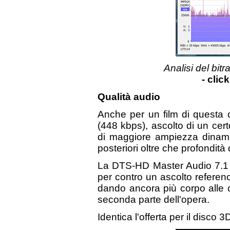
Analisi del bitr
- clic
Qualità audio
Anche per un film di questa c
(448 kbps), ascolto di un cert
di maggiore ampiezza dinami
posteriori oltre che profondità
La DTS-HD Master Audio 7.1 c
per contro un ascolto referenc
dando ancora più corpo alle c
seconda parte dell'opera.
Identica l'offerta per il disco 3