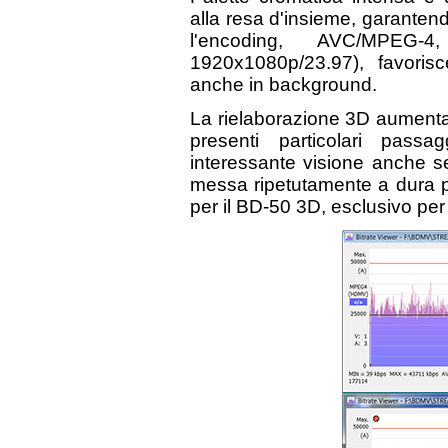
alla resa d'insieme, garanten
l'encoding, AVC/MPEG-
1920x1080p/23.97), favorisce
anche in background.
La rielaborazione 3D aumenta
presenti particolari pass
interessante visione anche s
messa ripetutamente a dura p
per il BD-50 3D, esclusivo per 