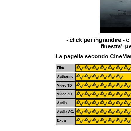
- click per ingrandire - c
finestra" p
La pagella secondo CineMa
Film
Authoring
Video 3D
Video 2D
Audio
Audio V.O.
Extra