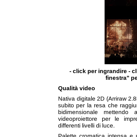
- click per ingrandire - c
finestra" p
Qualità video
Nativa digitale 2D (Arriraw 2.
subito per la resa che raggiu
bidimensionale mettendo 
videoproiettore per le impr
differenti livelli di luce.
Palette cromatica intensa e u