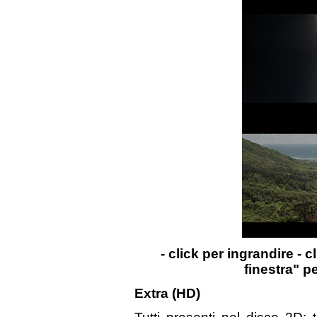
- click per ingrandire - c
finestra" p
Extra (HD)