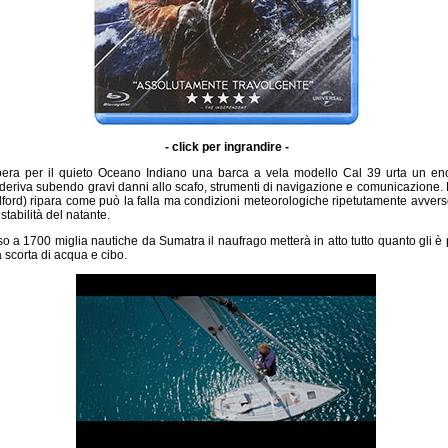
- click per ingrandire -
bera per il quieto Oceano Indiano una barca a vela modello Cal 39 urta un en
a deriva subendo gravi danni allo scafo, strumenti di navigazione e comunicazione.
ford) ripara come può la falla ma condizioni meteorologiche ripetutamente avver
stabilità del natante.
o a 1700 miglia nautiche da Sumatra il naufrago metterà in atto tutto quanto gli è 
a scorta di acqua e cibo.