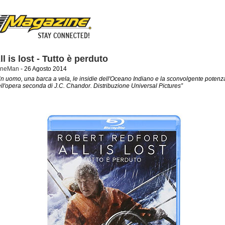
ll is lost - Tutto è perduto
ineMan
- 26 Agosto 2014
n uomo, una barca a vela, le insidie dell'Oceano Indiano e la sconvolgente potenz
ll'opera seconda di J.C. Chandor. Distribuzione Universal Pictures”