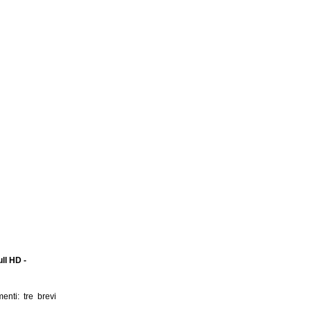
ull HD -
enti: tre brevi