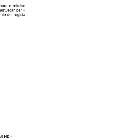
nora e relativo
l'Oscar per il
nto del regista
ull HD -