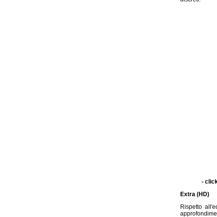
- clic
Extra (HD)
Rispetto all'
approfondimen